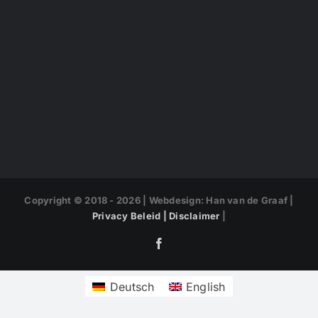
Copyright © 2018 -
2026 | Webdesign: Han van de Graaf |
Privacy Beleid |
Disclaimer
|
Facebook
Deutsch
English