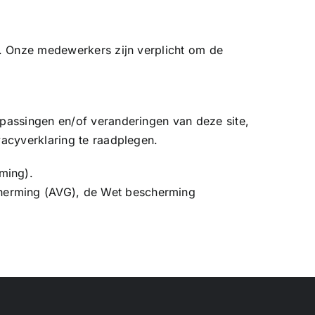
n. Onze medewerkers zijn verplicht om de
passingen en/of veranderingen van deze site,
vacyverklaring te raadplegen.
ming).
herming (AVG), de Wet bescherming