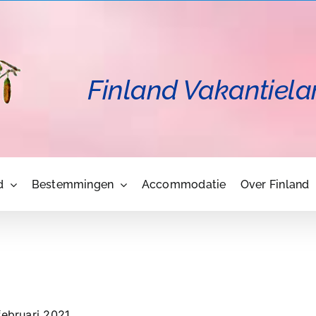
Finland Vakantiela
d
Bestemmingen
Accommodatie
Over Finland
februari 2021.