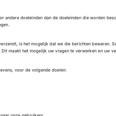
r andere doeleinden dan de doeleinden die worden beschr
egen.
verzendt, is het mogelijk dat we die berichten bewaren. 
jn. Dit maakt het mogelijk uw vragen te verwerken en uw 
gevens, voor de volgende doelen:
naar onze gebruikers.