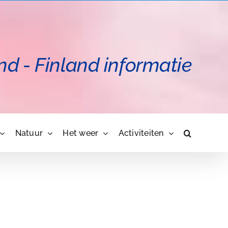
nd - Finland informatie
Natuur
Het weer
Activiteiten