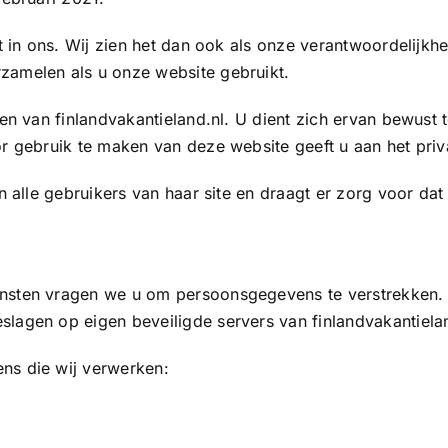
lt in ons. Wij zien het dan ook als onze verantwoordelij
zamelen als u onze website gebruikt.
n van finlandvakantieland.nl. U dient zich ervan bewust te
r gebruik te maken van deze website geeft u aan het priv
n alle gebruikers van haar site en draagt er zorg voor dat
ensten vragen we u om persoonsgegevens te verstrekken.
agen op eigen beveiligde servers van finlandvakantieland
ns die wij verwerken: