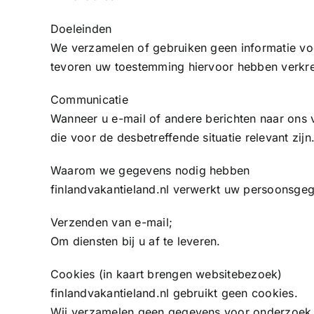
Doeleinden
We verzamelen of gebruiken geen informatie voo
tevoren uw toestemming hiervoor hebben verkr
Communicatie
Wanneer u e-mail of andere berichten naar ons 
die voor de desbetreffende situatie relevant zi
Waarom we gegevens nodig hebben
finlandvakantieland.nl verwerkt uw persoonsge
Verzenden van e-mail;
Om diensten bij u af te leveren.
Cookies (in kaart brengen websitebezoek)
finlandvakantieland.nl gebruikt geen cookies.
Wij verzamelen geen gegevens voor onderzoek 