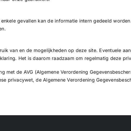
n enkele gevallen kan de informatie intern gedeeld worde
en.
ruik van en de mogelijkheden op deze site. Eventuele aan
erklaring. Het is daarom raadzaam om regelmatig deze pri
mming met de AVG (Algemene Verordening Gegevensbescher
ese privacywet, de Algemene Verordening Gegevensbesc