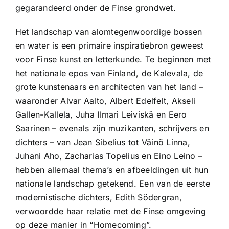
gegarandeerd onder de Finse grondwet.
Het landschap van alomtegenwoordige bossen
en water is een primaire inspiratiebron geweest
voor Finse kunst en letterkunde. Te beginnen met
het nationale epos van Finland, de Kalevala, de
grote kunstenaars en architecten van het land –
waaronder Alvar Aalto, Albert Edelfelt, Akseli
Gallen-Kallela, Juha Ilmari Leiviskä en Eero
Saarinen – evenals zijn muzikanten, schrijvers en
dichters – van Jean Sibelius tot Väinö Linna,
Juhani Aho, Zacharias Topelius en Eino Leino –
hebben allemaal thema’s en afbeeldingen uit hun
nationale landschap getekend. Een van de eerste
modernistische dichters, Edith Södergran,
verwoordde haar relatie met de Finse omgeving
op deze manier in “Homecoming”.