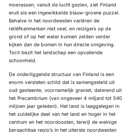
moerassen; vanuit de lucht gezien, ziet Finland
eruit als een ingewikkelde blauw-groene puzzel.
Behalve in het noordwesten variëren de
reliëfkenmerken niet veel, en reizigers op de
grond of op het water kunnen zelden verder
kijken dan de bomen in hun directe omgeving.
Toch bezit het landschap een opvallende
schoonheid.
De onderliggende structuur van Finland is een
enorm versleten schild dat is samengesteld uit
oud gesteente, voornamelijk graniet, daterend uit
het Precambrium (van ongeveer 4 miljard tot 540
miljoen jaar geleden). Het land is laaggelegen in
het zuidelijke deel van het land en hoger in het
centrum en het noordoosten, terwijl de weinige
bergachtige regio’s in het uiterste noordwesten