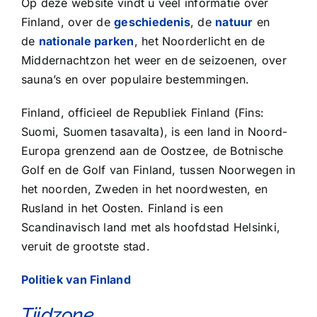
Op deze website vindt u veel informatie over
Finland, over de
geschiedenis
, de
natuur
en
de
nationale parken
, het Noorderlicht en de
Middernachtzon het weer en de seizoenen, over
sauna’s en over populaire bestemmingen.
Finland, officieel de Republiek Finland (Fins:
Suomi, Suomen tasavalta), is een land in Noord-
Europa grenzend aan de Oostzee, de Botnische
Golf en de Golf van Finland, tussen Noorwegen in
het noorden, Zweden in het noordwesten, en
Rusland in het Oosten. Finland is een
Scandinavisch land met als hoofdstad Helsinki,
veruit de grootste stad.
Politiek van Finland
Tijdzone