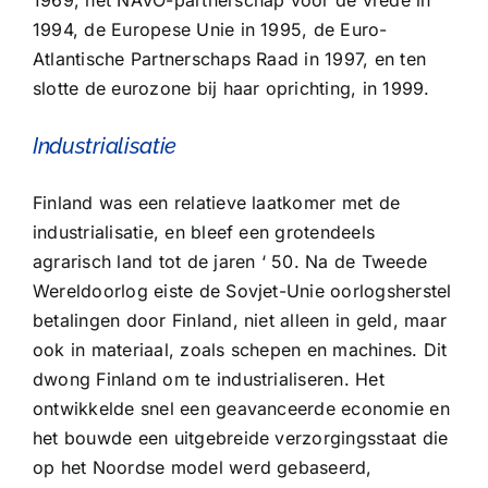
1969, het NAVO-partnerschap voor de vrede in
1994, de Europese Unie in 1995, de Euro-
Atlantische Partnerschaps Raad in 1997, en ten
slotte de eurozone bij haar oprichting, in 1999.
Industrialisatie
Finland was een relatieve laatkomer met de
industrialisatie, en bleef een grotendeels
agrarisch land tot de jaren ‘ 50. Na de Tweede
Wereldoorlog eiste de Sovjet-Unie oorlogsherstel
betalingen door Finland, niet alleen in geld, maar
ook in materiaal, zoals schepen en machines. Dit
dwong Finland om te industrialiseren. Het
ontwikkelde snel een geavanceerde economie en
het bouwde een uitgebreide verzorgingsstaat die
op het Noordse model werd gebaseerd,