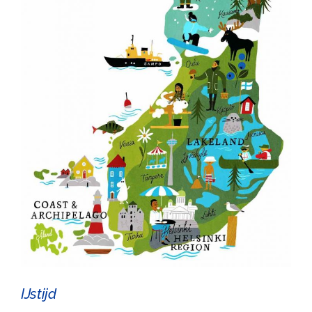
IJstijd