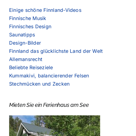
Einige schöne Finnland-Videos
Finnische Musik
Finnisches Design
Saunatipps
Design-Bilder
Finnland das glücklichste Land der Welt
Allemansrecht
Beliebte Reiseziele
Kummakivi, balancierender Felsen
Stechmücken und Zecken
Mieten Sie ein Ferienhaus am See