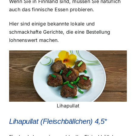
Wenn Sie in Finnland sind, müssen Sie natürlich
auch das finnische Essen probieren.
Hier sind einige bekannte lokale und
schmackhafte Gerichte, die eine Bestellung
lohnenswert machen.
Lihapullat
Lihapullat (Fleischbällchen) 4,5*