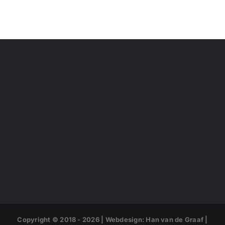
Copyright © 2018 -
2026 | Webdesign: Han van de Graaf |