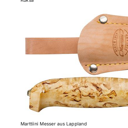
Kuksa
Marttiini Messer aus Lappland