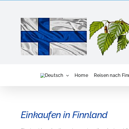
Skip
to
content
Home
Reisen nach Fin
Einkaufen in Finnland