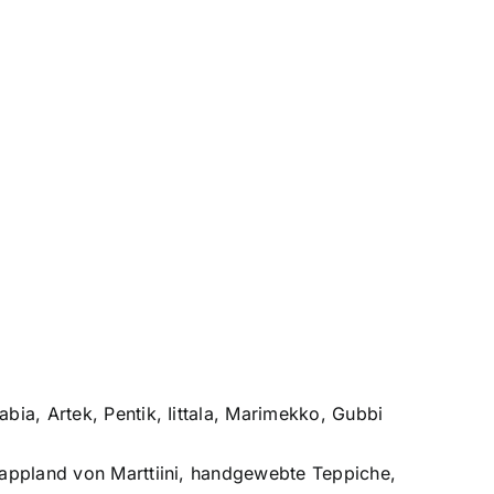
ia, Artek, Pentik, Iittala, Marimekko, Gubbi
Lappland von Marttiini, handgewebte Teppiche,