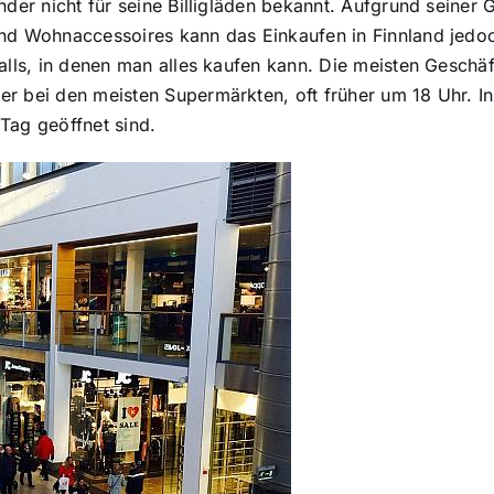
nder nicht für seine Billigläden bekannt. Aufgrund seiner 
und Wohnaccessoires kann das Einkaufen in Finnland jedo
alls, in denen man alles kaufen kann. Die meisten Geschäf
 bei den meisten Supermärkten, oft früher um 18 Uhr. In 
Tag geöffnet sind.