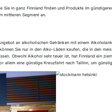
e Sie in ganz Finnland finden und Produkte im günstigere
m mittleren Segment an.
Angebot an alkoholischen Getränken mit einem Alkoholante
können Sie nur in den Alko-Läden kaufen, die in den meis
ssen. Obwohl Alkohol sehr teuer ist, hat Finnland ein zie
vor allem eine günstige Kreuzfahrt nach Tallinn, um günst