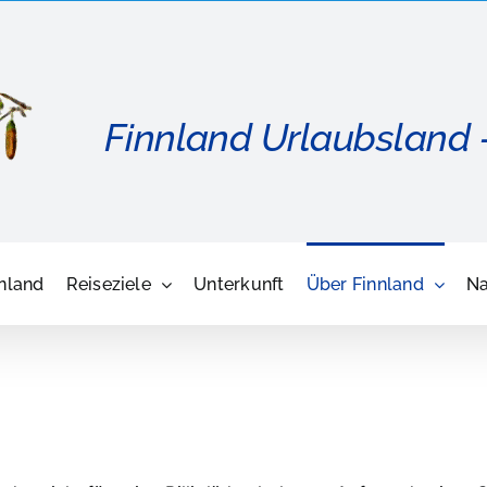
Finnland Urlaubsland 
nland
Reiseziele
Unterkunft
Über Finnland
Na