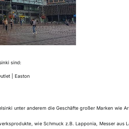
inki sind:
utlet | Easton
sinki unter anderem die Geschäfte großer Marken wie Arab
ndwerksprodukte, wie Schmuck z.B. Lapponia, Messer aus 