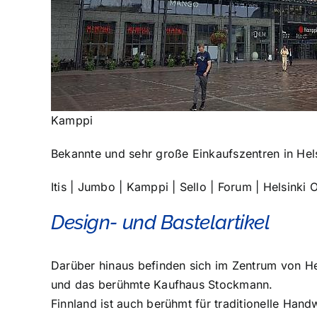
Kamppi
Bekannte und sehr große Einkaufszentren in Hels
Itis | Jumbo | Kamppi | Sello | Forum | Helsinki O
Design- und Bastelartikel
Darüber hinaus befinden sich im Zentrum von Hel
und das berühmte Kaufhaus Stockmann.
Finnland ist auch berühmt für traditionelle Ha