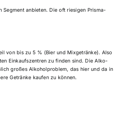
n Segment anbieten. Die oft riesigen Prisma-
il von bis zu 5 % (Bier und Mixgetränke). Also
ten Einkaufszentren zu finden sind. Die Alko-
mlich großes Alkoholproblem, das hier und da in
igere Getränke kaufen zu können.