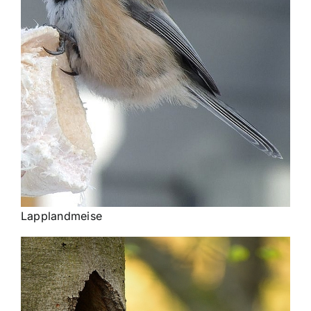
Lapplandmeise