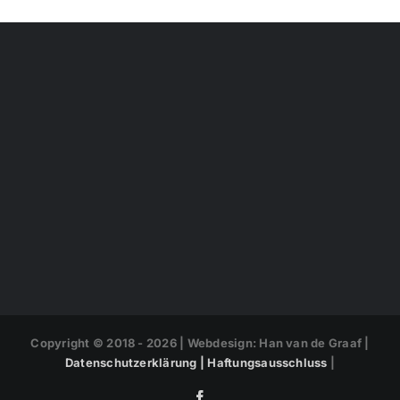
Copyright © 2018 -
2026 | Webdesign: Han van de Graaf |
Datenschutzerklärung |
Haftungsausschluss
|
Facebook