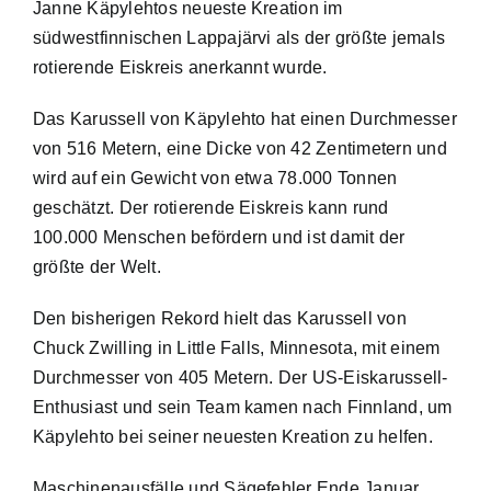
Janne Käpylehtos neueste Kreation im
südwestfinnischen Lappajärvi als der größte jemals
rotierende Eiskreis anerkannt wurde.
Das Karussell von Käpylehto hat einen Durchmesser
von 516 Metern, eine Dicke von 42 Zentimetern und
wird auf ein Gewicht von etwa 78.000 Tonnen
geschätzt. Der rotierende Eiskreis kann rund
100.000 Menschen befördern und ist damit der
größte der Welt.
Den bisherigen Rekord hielt das Karussell von
Chuck Zwilling in Little Falls, Minnesota, mit einem
Durchmesser von 405 Metern. Der US-Eiskarussell-
Enthusiast und sein Team kamen nach Finnland, um
Käpylehto bei seiner neuesten Kreation zu helfen.
Maschinenausfälle und Sägefehler Ende Januar